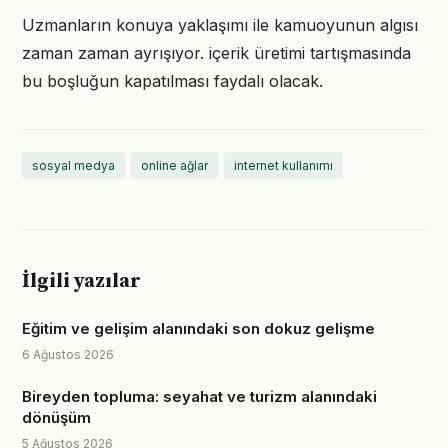
Uzmanların konuya yaklaşımı ile kamuoyunun algısı
zaman zaman ayrışıyor. içerik üretimi tartışmasında
bu boşluğun kapatılması faydalı olacak.
sosyal medya
online ağlar
internet kullanımı
İlgili yazılar
Eğitim ve gelişim alanındaki son dokuz gelişme
6 Ağustos 2026
Bireyden topluma: seyahat ve turizm alanındaki
dönüşüm
5 Ağustos 2026