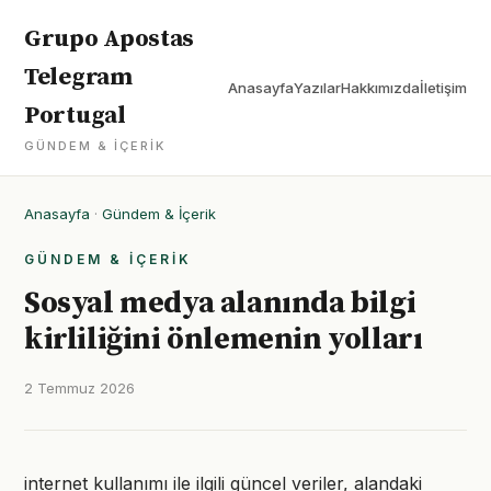
Grupo Apostas
Telegram
Anasayfa
Yazılar
Hakkımızda
İletişim
Portugal
GÜNDEM & İÇERIK
Anasayfa
·
Gündem & İçerik
GÜNDEM & İÇERIK
Sosyal medya alanında bilgi
kirliliğini önlemenin yolları
2 Temmuz 2026
internet kullanımı ile ilgili güncel veriler, alandaki