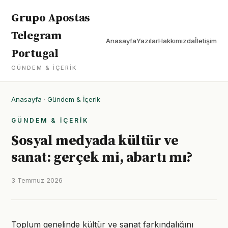
Grupo Apostas
Telegram
Anasayfa
Yazılar
Hakkımızda
İletişim
Portugal
GÜNDEM & İÇERIK
Anasayfa
·
Gündem & İçerik
GÜNDEM & İÇERIK
Sosyal medyada kültür ve
sanat: gerçek mi, abartı mı?
3 Temmuz 2026
Toplum genelinde kültür ve sanat farkındalığını